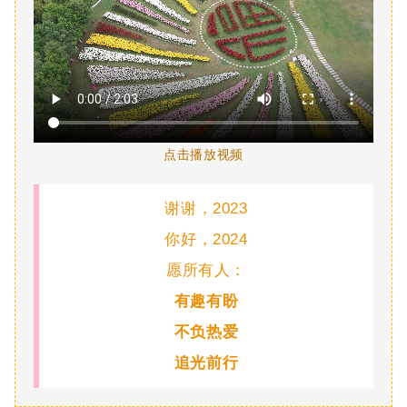
点击播放视频
谢谢，2023
你好，2024
愿所有人：
有趣有盼
不负热爱
追光前行