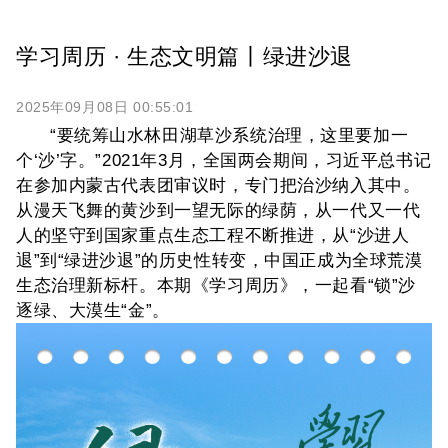
学习周历 · 生态文明篇丨绿进沙退
2025年09月08日 00:55:01
“要统筹山水林田湖草沙系统治理，这里要加一
个‘沙’字。”2021年3月，全国两会期间，习近平总书记
在参加内蒙古代表团审议时，专门把治沙纳入其中。
从漫天飞舞的黄沙到一望无际的绿荫，从一代又一代
人的坚守到国家重点生态工程不断推进，从“沙进人
退”到“绿进沙退”的历史性转变，中国正成为全球荒漠
生态治理新标杆。本期《学习周历》，一起看“锁”沙
逐绿、大漠生“金”。